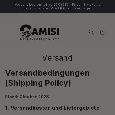
Direkt
Versandkostenfrei ab 29€ (DE) - Frisch & gekühlt
zum
verschickt von MO-MI (3 - 5 Werktage)
Inhalt
Warenkorb
Versand
Versandbedingungen
(Shipping Policy)
Stand: Oktober 2025
1. Versandkosten und Liefergebiete